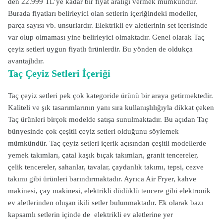
den 22.999 TL’ye kadar bir fiyat aralığı vermek mümkündür.
Burada fiyatları belirleyici olan setlerin içeriğindeki modeller,
parça sayısı vb. unsurlardır. Elektrikli ev aletlerinin set içerisinde
var olup olmaması yine belirleyici olmaktadır. Genel olarak Taç
çeyiz setleri uygun fiyatlı ürünlerdir. Bu yönden de oldukça
avantajlıdır.
Taç Çeyiz Setleri İçeriği
Taç çeyiz setleri pek çok kategoride ürünü bir araya getirmektedir.
Kaliteli ve şık tasarımlarının yanı sıra kullanışlılığıyla dikkat çeken
Taç ürünleri birçok modelde satışa sunulmaktadır. Bu açıdan Taç
bünyesinde çok çeşitli çeyiz setleri olduğunu söylemek
mümkündür.
Taç çeyiz setleri içerik açısından çeşitli modellerde
yemek takımları, çatal kaşık bıçak takımları, granit tencereler,
çelik tencereler, sahanlar, tavalar, çaydanlık takımı, tepsi, cezve
takımı gibi ürünleri barındırmaktadır. Ayrıca Air Fryer, kahve
makinesi, çay makinesi, elektrikli düdüklü tencere gibi elektronik
ev aletlerinden oluşan ikili setler bulunmaktadır. Ek olarak bazı
kapsamlı setlerin içinde de elektrikli ev aletlerine yer