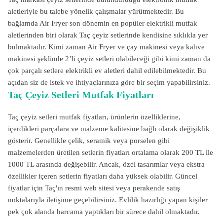
aletleriyle bu talebe yönelik çalışmalar yürütmektedir. Bu
bağlamda Air Fryer son dönemin en popüler elektrikli mutfak
aletlerinden biri olarak Taç çeyiz setlerinde kendisine sıklıkla yer
bulmaktadır. Kimi zaman Air Fryer ve çay makinesi veya kahve
makinesi şeklinde 2’li çeyiz setleri olabileceği gibi kimi zaman da
çok parçalı setlere elektrikli ev aletleri dahil edilebilmektedir. Bu
açıdan siz de istek ve ihtiyaçlarınıza göre bir seçim yapabilirsiniz.
Taç Çeyiz Setleri Mutfak Fiyatları
Taç çeyiz setleri mutfak fiyatları, ürünlerin özelliklerine,
içerdikleri parçalara ve malzeme kalitesine bağlı olarak değişiklik
gösterir. Genellikle çelik, seramik veya porselen gibi
malzemelerden üretilen setlerin fiyatları ortalama olarak 200 TL ile
1000 TL arasında değişebilir. Ancak, özel tasarımlar veya ekstra
özellikler içeren setlerin fiyatları daha yüksek olabilir. Güncel
fiyatlar için Taç'ın resmi web sitesi veya perakende satış
noktalarıyla iletişime geçebilirsiniz.
Evlilik hazırlığı yapan kişiler
pek çok alanda harcama yaptıkları bir sürece dahil olmaktadır.