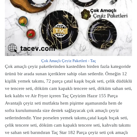
Çok Amaçlı Çeyiz Paketleri - Taç
Çok amaçlı çeyiz paketlerinden kastedilen birden fazla kategoride
ürünü bir arada sunan içeriklere sahip olan setlerdir. Örneğin 12
kişilik yemek takımı, 72 parça çatal kaşık bıçak seti, çelik düdüklü
ve tencere seti, döküm cam kapaklı tencere seti, döküm sahan seti,
kek kalıbı ve Air Fryer içeren Taç Çeyizim Hazır 155 Parça
Avantajlı çeyiz seti mutfakta hem pişirme aşamasında hem de
sofra kurulumunda size destek sağlayacak çok amaçlı çeyiz
setlerindendir. Yine porselen yemek takımı,çatal kaşık bıçak seti,
çelik tencere seti, döküm cam kapaklı tencere seti, kahvaltı takımı
ve sahan seti barındıran Taç Star 182 Parça çeyiz seti çok amaçlı