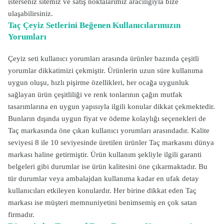
isterseniz sitemiz ve satış noktalarımız aracılığıyla bize
ulaşabilirsiniz.
Taç Çeyiz Setlerini Beğenen Kullanıcılarımızın
Yorumları
Çeyiz seti kullanıcı yorumları arasında ürünler bazında çeşitli
yorumlar dikkatimizi çekmiştir. Ürünlerin uzun süre kullanıma
uygun oluşu, hızlı pişirme özellikleri, her ocağa uygunluk
sağlayan ürün çeşitliliği ve renk tonlarının çağın mutfak
tasarımlarına en uygun yapısıyla ilgili konular dikkat çekmektedir.
Bunların dışında uygun fiyat ve ödeme kolaylığı seçenekleri de
Taç markasında öne çıkan kullanıcı yorumları arasındadır. Kalite
seviyesi 8 ile 10 seviyesinde üretilen ürünler Taç markasını dünya
markası haline getirmiştir. Ürün kullanım şekliyle ilgili garanti
belgeleri gibi durumlar ise ürün kalitesini öne çıkarmaktadır. Bu
tür durumlar veya ambalajdan kullanıma kadar en ufak detay
kullanıcıları etkileyen konulardır. Her birine dikkat eden Taç
markası ise müşteri memnuniyetini benimsemiş en çok satan
firmadır.