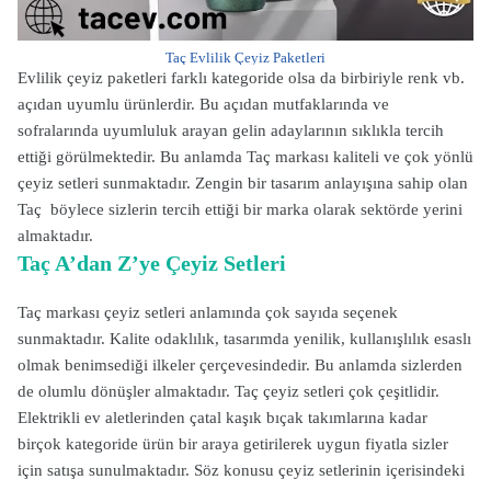
Taç Evlilik Çeyiz Paketleri
Evlilik çeyiz paketleri farklı kategoride olsa da birbiriyle renk vb.
açıdan uyumlu ürünlerdir. Bu açıdan mutfaklarında ve
sofralarında uyumluluk arayan gelin adaylarının sıklıkla tercih
ettiği görülmektedir. Bu anlamda Taç markası kaliteli ve çok yönlü
çeyiz setleri sunmaktadır. Zengin bir tasarım anlayışına sahip olan
Taç böylece sizlerin tercih ettiği bir marka olarak sektörde yerini
almaktadır.
Taç A’dan Z’ye Çeyiz Setleri
Taç markası çeyiz setleri anlamında çok sayıda seçenek
sunmaktadır. Kalite odaklılık, tasarımda yenilik, kullanışlılık esaslı
olmak benimsediği ilkeler çerçevesindedir. Bu anlamda sizlerden
de olumlu dönüşler almaktadır. Taç çeyiz setleri çok çeşitlidir.
Elektrikli ev aletlerinden çatal kaşık bıçak takımlarına kadar
birçok kategoride ürün bir araya getirilerek uygun fiyatla sizler
için satışa sunulmaktadır. Söz konusu çeyiz setlerinin içerisindeki