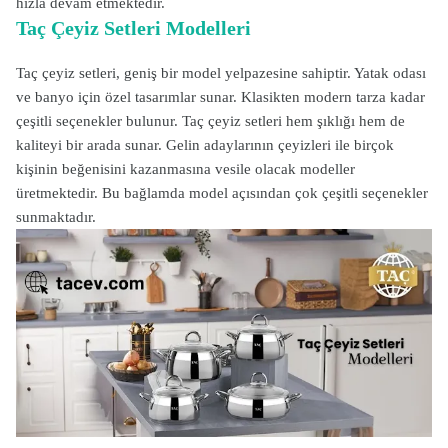
hızla devam etmektedir.
Taç Çeyiz Setleri Modelleri
Taç çeyiz setleri, geniş bir model yelpazesine sahiptir. Yatak odası
ve banyo için özel tasarımlar sunar. Klasikten modern tarza kadar
çeşitli seçenekler bulunur.
Taç çeyiz setleri hem şıklığı hem de
kaliteyi bir arada sunar. Gelin adaylarının çeyizleri ile birçok
kişinin beğenisini kazanmasına vesile olacak modeller
üretmektedir. Bu bağlamda model açısından çok çeşitli seçenekler
sunmaktadır.