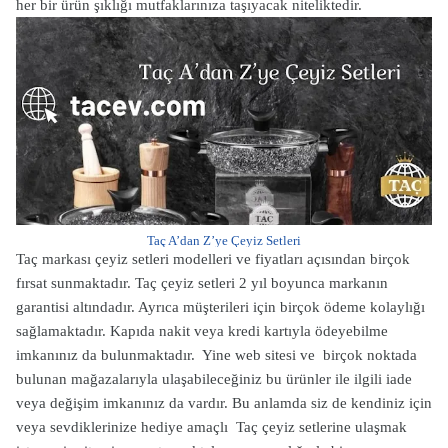
her bir ürün şıklığı mutfaklarınıza taşıyacak niteliktedir.
Taç A’dan Z’ye Çeyiz Setleri
Taç markası çeyiz setleri modelleri ve fiyatları açısından birçok
fırsat sunmaktadır. Taç çeyiz setleri 2 yıl boyunca markanın
garantisi altındadır. Ayrıca müşterileri için birçok ödeme kolaylığı
sağlamaktadır. Kapıda nakit veya kredi kartıyla ödeyebilme
imkanınız da bulunmaktadır. Yine web sitesi ve birçok noktada
bulunan mağazalarıyla ulaşabileceğiniz bu ürünler ile ilgili iade
veya değişim imkanınız da vardır. Bu anlamda siz de kendiniz için
veya sevdiklerinize hediye amaçlı Taç çeyiz setlerine ulaşmak