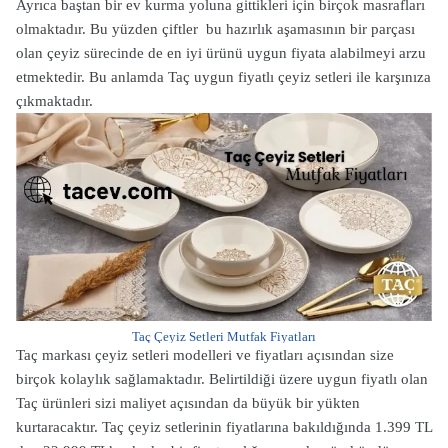
Ayrıca baştan bir ev kurma yoluna gittikleri için birçok masrafları
olmaktadır. Bu yüzden çiftler bu hazırlık aşamasının bir parçası
olan çeyiz sürecinde de en iyi ürünü uygun fiyata alabilmeyi arzu
etmektedir. Bu anlamda Taç uygun fiyatlı çeyiz setleri ile karşınıza
çıkmaktadır.
Taç Çeyiz Setleri Mutfak Fiyatları
Taç markası çeyiz setleri modelleri ve fiyatları açısından size
birçok kolaylık sağlamaktadır. Belirtildiği üzere uygun fiyatlı olan
Taç ürünleri sizi maliyet açısından da büyük bir yükten
kurtaracaktır. Taç çeyiz setlerinin fiyatlarına bakıldığında 1.399 TL