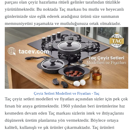
parçası olan çeyiz hazırlama ritüeli gelinler tarafından titizlikle
yürütülmektedir. Bu noktada Taç markası bu mutlu ve heyecanlı
günlerinizde size eşlik ederek aradığınız ürünü size sunmanın
memnuniyetini yaşamakta ve mutluluğunuza ortak olmaktadır.
Çeyiz Setleri Modelleri ve Fiyatları - Taç
Taç çeyiz setleri modelleri ve fiyatları açısından sizler için pek çok
fırsatı bir araya getirmektedir. 1960 yılından beri üretimlerine hız
kesmeden devam eden Taç markası sizlerin istek ve ihtiyaçlarını
düşünerek üretim planlarına yön vermektedir. Böylece ortaya
kaliteli, kullanışlı ve şık ürünler çıkarmaktadır. Taç ürünleri