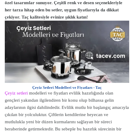
özel tasarımlar sunuyor. Çeşitli renk ve desen seçenekleriyle
her tarza hitap eden bu setler, uygun fiyatlarıyla da dikkat
çekiyor. Taç kalitesiyle evinize şıklık katın!
Çeyiz Setleri Modelleri ve Fiyatları - Taç
Çeyiz setleri
modelleri ve fiyatları evlilik hazırlığında olan
gençleri yakından ilgilendiren bir konu olup bilhassa gelin
adaylarının ilgisi dahilindedir. Evlilik mutlu bir başlangıç amacıyla
çıkılan bir yolculuktur. Çiftlerin kendilerine heyecan ve
mutlulukla yeni bir düzen kurmalarını sağlayan bir süreci
beraberinde getirmektedir. Bu sebeple bu hazırlık sürecinin bir