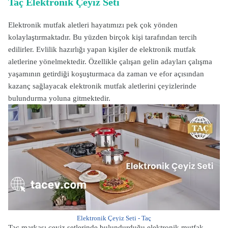
Taç Elektronik Çeyiz Seti
Elektronik mutfak aletleri hayatımızı pek çok yönden
kolaylaştırmaktadır. Bu yüzden birçok kişi tarafından tercih
edilirler. Evlilik hazırlığı yapan kişiler de elektronik mutfak
aletlerine yönelmektedir. Özellikle çalışan gelin adayları çalışma
yaşamının getirdiği koşuşturmaca da zaman ve efor açısından
kazanç sağlayacak elektronik mutfak aletlerini çeyizlerinde
bulundurma yoluna gitmektedir.
Elektronik Çeyiz Seti - Taç
Taç markası çeyiz setlerinde bulundurduğu elektronik mutfak