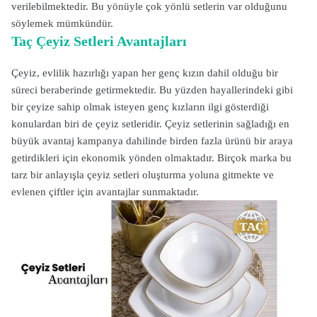
verilebilmektedir. Bu yönüyle çok yönlü setlerin var olduğunu
söylemek mümkündür.
Taç Çeyiz Setleri Avantajları
Çeyiz, evlilik hazırlığı yapan her genç kızın dahil olduğu bir
süreci beraberinde getirmektedir. Bu yüzden hayallerindeki gibi
bir çeyize sahip olmak isteyen genç kızların ilgi gösterdiği
konulardan biri de çeyiz setleridir. Çeyiz setlerinin sağladığı en
büyük avantaj kampanya dahilinde birden fazla ürünü bir araya
getirdikleri için ekonomik yönden olmaktadır. Birçok marka bu
tarz bir anlayışla çeyiz setleri oluşturma yoluna gitmekte ve
evlenen çiftler için avantajlar sunmaktadır.