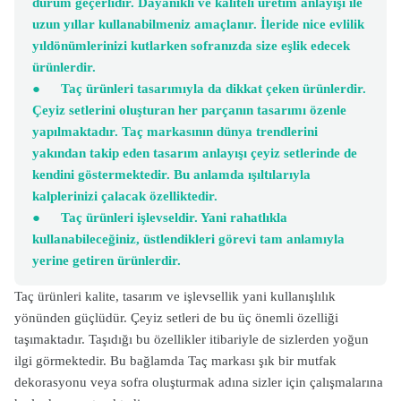
durum geçerlidir. Dayanıklı ve kaliteli üretim anlayışı ile
uzun yıllar kullanabilmeniz amaçlanır. İleride nice evlilik
yıldönümlerinizi kutlarken sofranızda size eşlik edecek
ürünlerdir.
●
Taç ürünleri tasarımıyla da dikkat çeken ürünlerdir.
Çeyiz setlerini oluşturan her parçanın tasarımı özenle
yapılmaktadır. Taç markasının dünya trendlerini
yakından takip eden tasarım anlayışı çeyiz setlerinde de
kendini göstermektedir. Bu anlamda ışıltılarıyla
kalplerinizi çalacak özelliktedir.
●
Taç ürünleri işlevseldir. Yani rahatlıkla
kullanabileceğiniz, üstlendikleri görevi tam anlamıyla
yerine getiren ürünlerdir.
Taç ürünleri kalite, tasarım ve işlevsellik yani kullanışlılık
yönünden güçlüdür. Çeyiz setleri de bu üç önemli özelliği
taşımaktadır. Taşıdığı bu özellikler itibariyle de sizlerden yoğun
ilgi görmektedir. Bu bağlamda Taç markası şık bir mutfak
dekorasyonu veya sofra oluşturmak adına sizler için çalışmalarına