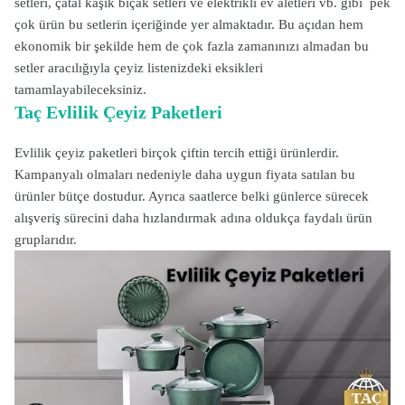
setleri, çatal kaşık bıçak setleri ve elektrikli ev aletleri vb. gibi pek
çok ürün bu setlerin içeriğinde yer almaktadır. Bu açıdan hem
ekonomik bir şekilde hem de çok fazla zamanınızı almadan bu
setler aracılığıyla çeyiz listenizdeki eksikleri
tamamlayabileceksiniz.
Taç Evlilik Çeyiz Paketleri
Evlilik çeyiz paketleri birçok çiftin tercih ettiği ürünlerdir.
Kampanyalı olmaları nedeniyle daha uygun fiyata satılan bu
ürünler bütçe dostudur. Ayrıca saatlerce belki günlerce sürecek
alışveriş sürecini daha hızlandırmak adına oldukça faydalı ürün
gruplarıdır.