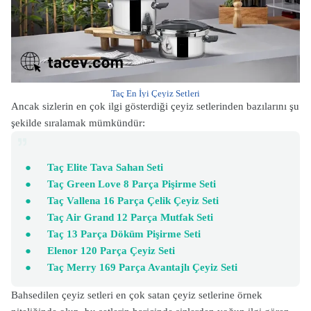
Taç En İyi Çeyiz Setleri
Ancak sizlerin en çok ilgi gösterdiği çeyiz setlerinden bazılarını şu
şekilde sıralamak mümkündür:
●
Taç Elite Tava Sahan Seti
●
Taç Green Love 8 Parça Pişirme Seti
●
Taç Vallena 16 Parça Çelik Çeyiz Seti
●
Taç Air Grand 12 Parça Mutfak Seti
●
Taç 13 Parça Döküm Pişirme Seti
●
Elenor 120 Parça Çeyiz Seti
●
Taç Merry 169 Parça Avantajlı Çeyiz Seti
Bahsedilen çeyiz setleri en çok satan çeyiz setlerine örnek