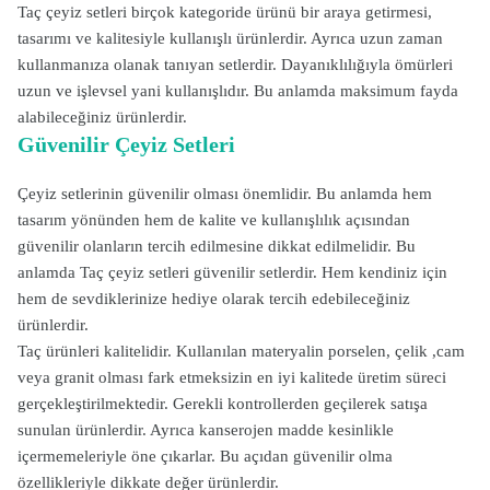
Taç çeyiz setleri birçok kategoride ürünü bir araya getirmesi,
tasarımı ve kalitesiyle kullanışlı ürünlerdir. Ayrıca uzun zaman
kullanmanıza olanak tanıyan setlerdir. Dayanıklılığıyla ömürleri
uzun ve işlevsel yani kullanışlıdır. Bu anlamda maksimum fayda
alabileceğiniz ürünlerdir.
Güvenilir Çeyiz Setleri
Çeyiz setlerinin güvenilir olması önemlidir. Bu anlamda hem
tasarım yönünden hem de kalite ve kullanışlılık açısından
güvenilir olanların tercih edilmesine dikkat edilmelidir. Bu
anlamda Taç çeyiz setleri güvenilir setlerdir. Hem kendiniz için
hem de sevdiklerinize hediye olarak tercih edebileceğiniz
ürünlerdir.
Taç ürünleri kalitelidir. Kullanılan materyalin porselen, çelik ,cam
veya granit olması fark etmeksizin en iyi kalitede üretim süreci
gerçekleştirilmektedir. Gerekli kontrollerden geçilerek satışa
sunulan ürünlerdir. Ayrıca kanserojen madde kesinlikle
içermemeleriyle öne çıkarlar. Bu açıdan güvenilir olma
özellikleriyle dikkate değer ürünlerdir.