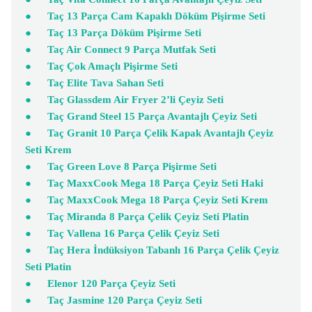
●
Taç 13 Parça Cam Kapaklı Döküm Pişirme Seti
●
Taç 13 Parça Döküm Pişirme Seti
●
Taç Air Connect 9 Parça Mutfak Seti
●
Taç Çok Amaçlı Pişirme Seti
●
Taç Elite Tava Sahan Seti
●
Taç Glassdem Air Fryer 2’li Çeyiz Seti
●
Taç Grand Steel 15 Parça Avantajlı Çeyiz Seti
●
Taç Granit 10 Parça Çelik Kapak Avantajlı Çeyiz
Seti Krem
●
Taç Green Love 8 Parça Pişirme Seti
●
Taç MaxxCook Mega 18 Parça Çeyiz Seti Haki
●
Taç MaxxCook Mega 18 Parça Çeyiz Seti Krem
●
Taç Miranda 8 Parça Çelik Çeyiz Seti Platin
●
Taç Vallena 16 Parça Çelik Çeyiz Seti
●
Taç Hera İndüksiyon Tabanlı 16 Parça Çelik Çeyiz
Seti Platin
●
Elenor 120 Parça Çeyiz Seti
●
Taç Jasmine 120 Parça Çeyiz Seti