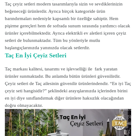
Taç çeyiz setleri modern tasarımlarıyla sizin ve sevdiklerinizin
beğeneceği ürünlerdir. Ayrıca birçok kategoride ürün
barındırmaları nedeniyle kapsamlı bir özelliğe sahiptir. Hem
pişirme gereçleri hem de sofrada sunum sırasında yardımcı olacak
ürünler içerebilmektedir. Ayrıca elektrikli ev aletleri içeren çeyiz
setleri de bulunmaktadır. Tüm bu yönleriyle mutlu
başlangıçlarınızda yanınızda olacak setlerdir.
Taç En İyi Çeyiz Setleri
Taç markası kalitesi, tasarımı ve işlevselliği ile fark yaratan
ürünler sunmaktadır. Bu anlamda bütün ürünleri güvenilirdir.
Çeyiz setleri de Taç ailesinin güvenilir ürünlerindendir. “En iyi Taç
çeyiz seti hangisidir?” şeklindeki arayışlarınızda içlerinden birini
en iyi diye sınıflandırmak diğer ürünlere haksızlık olacağından
doğru olmayacaktır.