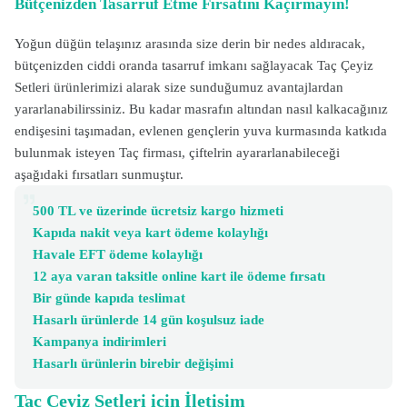
Bütçenizden Tasarruf Etme Fırsatını Kaçırmayın!
Yoğun düğün telaşınız arasında size derin bir nedes aldıracak,
bütçenizden ciddi oranda tasarruf imkanı sağlayacak Taç Çeyiz
Setleri ürünlerimizi alarak size sunduğumuz avantajlardan
yararlanabilirssiniz. Bu kadar masrafın altından nasıl kalkacağınız
endişesini taşımadan, evlenen gençlerin yuva kurmasında katkıda
bulunmak isteyen Taç firması, çiftelrin ayararlanabileceği
aşağıdaki fırsatları sunmuştur.
500 TL ve üzerinde ücretsiz kargo hizmeti
Kapıda nakit veya kart ödeme kolaylığı
Havale EFT ödeme kolaylığı
12 aya varan taksitle online kart ile ödeme fırsatı
Bir günde kapıda teslimat
Hasarlı ürünlerde 14 gün koşulsuz iade
Kampanya indirimleri
Hasarlı ürünlerin birebir değişimi
Taç Çeyiz Setleri için İletişim