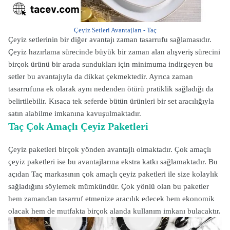
Çeyiz Setleri Avantajları - Taç
Çeyiz setlerinin bir diğer avantajı zaman tasarrufu sağlamasıdır.
Çeyiz hazırlama sürecinde büyük bir zaman alan alışveriş sürecini
birçok ürünü bir arada sundukları için minimuma indirgeyen bu
setler bu avantajıyla da dikkat çekmektedir. Ayrıca zaman
tasarrufuna ek olarak aynı nedenden ötürü pratiklik sağladığı da
belirtilebilir. Kısaca tek seferde bütün ürünleri bir set aracılığıyla
satın alabilme imkanına kavuşulmaktadır.
Taç Çok Amaçlı Çeyiz Paketleri
Çeyiz paketleri birçok yönden avantajlı olmaktadır. Çok amaçlı
çeyiz paketleri ise bu avantajlarına ekstra katkı sağlamaktadır. Bu
açıdan Taç markasının çok amaçlı çeyiz paketleri ile size kolaylık
sağladığını söylemek mümkündür. Çok yönlü olan bu paketler
hem zamandan tasarruf etmenize aracılık edecek hem ekonomik
olacak hem de mutfakta birçok alanda kullanım imkanı bulacaktır.