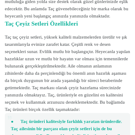
mutluluğa giden yolda size destek olarak güzel günlerinizde eşlik
edecektir. Bu anlamda Taç güvenebileceğiniz bir marka olarak bu
heyecanlı yeni başlangıç anınızda yanınızda olmaktadır.
Taç Çeyiz Setleri Özellikleri
Taç taç çeyiz setleri, yüksek kaliteli malzemelerden üretilir ve şık
tasarımlarıyla evinize zarafet katar. Çeşitli renk ve desen
seçenekleri sunar.
Evlilik mutlu bir başlangıçtır. Heyecanla yapılan
hazırlıklar uzun ve mutlu bir hayatın var olması için temennilerde
bulunarak gerçekleştirilmektedir. Aile olmanın anlamının
zihinlerde daha da perçinlendiği bu önemli anın hazırlık aşaması
da birçok duygunun bir arada yaşandığı bir süreci beraberinde
getirmektedir. Taç markası olarak çeyiz hazırlama sürecinizde
yanınızda olmaktayız. Taç, ürünleriyle en güzelini en kalitesini
seçmek ve kullanmak arzunuzu desteklemektedir. Bu bağlamda
Taç ürünleri birçok özellik taşımaktadır:
●
Taç ürünleri kalitesiyle farklılık yaratan ürünlerdir.
Taç ailesinin bir parçası olan çeyiz setleri için de bu