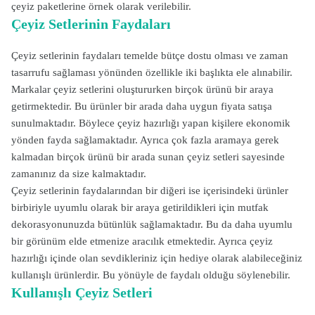
çeyiz paketlerine örnek olarak verilebilir.
Çeyiz Setlerinin Faydaları
Çeyiz setlerinin faydaları temelde bütçe dostu olması ve zaman
tasarrufu sağlaması yönünden özellikle iki başlıkta ele alınabilir.
Markalar çeyiz setlerini oluştururken birçok ürünü bir araya
getirmektedir. Bu ürünler bir arada daha uygun fiyata satışa
sunulmaktadır. Böylece çeyiz hazırlığı yapan kişilere ekonomik
yönden fayda sağlamaktadır. Ayrıca çok fazla aramaya gerek
kalmadan birçok ürünü bir arada sunan çeyiz setleri sayesinde
zamanınız da size kalmaktadır.
Çeyiz setlerinin faydalarından bir diğeri ise içerisindeki ürünler
birbiriyle uyumlu olarak bir araya getirildikleri için mutfak
dekorasyonunuzda bütünlük sağlamaktadır. Bu da daha uyumlu
bir görünüm elde etmenize aracılık etmektedir. Ayrıca çeyiz
hazırlığı içinde olan sevdikleriniz için hediye olarak alabileceğiniz
kullanışlı ürünlerdir. Bu yönüyle de faydalı olduğu söylenebilir.
Kullanışlı Çeyiz Setleri