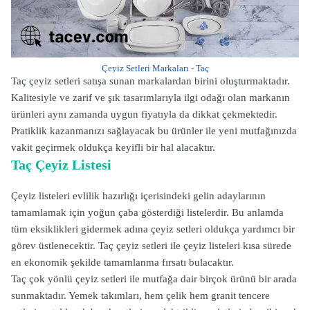
Çeyiz Setleri Markaları - Taç
Taç çeyiz setleri satışa sunan markalardan birini oluşturmaktadır.
Kalitesiyle ve zarif ve şık tasarımlarıyla ilgi odağı olan markanın
ürünleri aynı zamanda uygun fiyatıyla da dikkat çekmektedir.
Pratiklik kazanmanızı sağlayacak bu ürünler ile yeni mutfağınızda
vakit geçirmek oldukça keyifli bir hal alacaktır.
Taç Çeyiz Listesi
Çeyiz listeleri evlilik hazırlığı içerisindeki gelin adaylarının
tamamlamak için yoğun çaba gösterdiği listelerdir. Bu anlamda
tüm eksiklikleri gidermek adına çeyiz setleri oldukça yardımcı bir
görev üstlenecektir. Taç çeyiz setleri ile çeyiz listeleri kısa sürede
en ekonomik şekilde tamamlanma fırsatı bulacaktır.
Taç çok yönlü çeyiz setleri ile mutfağa dair birçok ürünü bir arada
sunmaktadır. Yemek takımları, hem çelik hem granit tencere