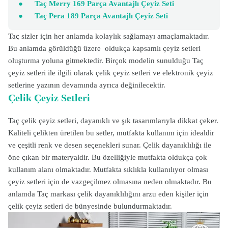
●
Taç Merry 169 Parça Avantajlı Çeyiz Seti
●
Taç Pera 189 Parça Avantajlı Çeyiz Seti
Taç sizler için her anlamda kolaylık sağlamayı amaçlamaktadır.
Bu anlamda görüldüğü üzere oldukça kapsamlı çeyiz setleri
oluşturma yoluna gitmektedir. Birçok modelin sunulduğu Taç
çeyiz setleri ile ilgili olarak çelik çeyiz setleri ve elektronik çeyiz
setlerine yazının devamında ayrıca değinilecektir.
Çelik Çeyiz Setleri
Taç çelik çeyiz setleri, dayanıklı ve şık tasarımlarıyla dikkat çeker.
Kaliteli çelikten üretilen bu setler, mutfakta kullanım için idealdir
ve çeşitli renk ve desen seçenekleri sunar.
Çelik dayanıklılığı ile
öne çıkan bir materyaldir. Bu özelliğiyle mutfakta oldukça çok
kullanım alanı olmaktadır. Mutfakta sıklıkla kullanılıyor olması
çeyiz setleri için de vazgeçilmez olmasına neden olmaktadır. Bu
anlamda Taç markası çelik dayanıklılığını arzu eden kişiler için
çelik çeyiz setleri de bünyesinde bulundurmaktadır.