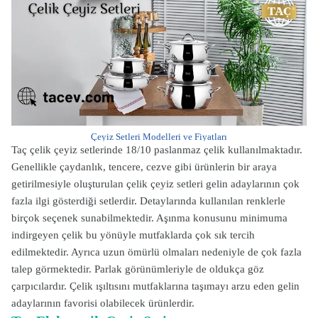
Çeyiz Setleri Modelleri ve Fiyatları
Taç çelik çeyiz setlerinde 18/10 paslanmaz çelik kullanılmaktadır.
Genellikle çaydanlık, tencere, cezve gibi ürünlerin bir araya
getirilmesiyle oluşturulan çelik çeyiz setleri gelin adaylarının çok
fazla ilgi gösterdiği setlerdir. Detaylarında kullanılan renklerle
birçok seçenek sunabilmektedir. Aşınma konusunu minimuma
indirgeyen çelik bu yönüyle mutfaklarda çok sık tercih
edilmektedir. Ayrıca uzun ömürlü olmaları nedeniyle de çok fazla
talep görmektedir. Parlak görünümleriyle de oldukça göz
çarpıcılardır. Çelik ışıltısını mutfaklarına taşımayı arzu eden gelin
adaylarının favorisi olabilecek ürünlerdir.