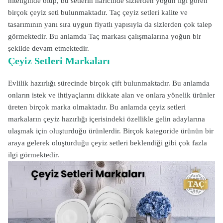
niteliğinde olup, bu setlerin haricinde sizlerden yoğun ilgi gören
birçok çeyiz seti bulunmaktadır. Taç çeyiz setleri kalite ve
tasarımının yanı sıra uygun fiyatlı yapısıyla da sizlerden çok talep
görmektedir. Bu anlamda Taç markası çalışmalarına yoğun bir
şekilde devam etmektedir.
Çeyiz Setleri Markaları
Evlilik hazırlığı sürecinde birçok çift bulunmaktadır. Bu anlamda
onların istek ve ihtiyaçlarını dikkate alan ve onlara yönelik ürünler
üreten birçok marka olmaktadır. Bu anlamda çeyiz setleri
markaların çeyiz hazırlığı içerisindeki özellikle gelin adaylarına
ulaşmak için oluşturduğu ürünlerdir. Birçok kategoride ürünün bir
araya gelerek oluşturduğu çeyiz setleri beklendiği gibi çok fazla
ilgi görmektedir.